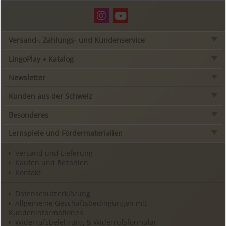
Versand-, Zahlungs- und Kundenservice
LingoPlay + Katalog
Newsletter
Kunden aus der Schweiz
Besonderes
Lernspiele und Fördermaterialien
Versand und Lieferung
Kaufen und Bezahlen
Kontakt
Datenschutzerklärung
Allgemeine Geschäftsbedingungen mit
Kundeninformationen
Widerrufsbelehrung & Widerrufsformular