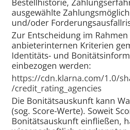
Bestellhistorie, Zahlungserfa
ausgewählte Zahlungsmöglichk
und/oder Forderungsausfallri
Zur Entscheidung im Rahmen
anbieterinternen Kriterien gem
Identitäts- und Bonitätsinfor
einbezogen werden:
https://cdn.klarna.com
/1.0
/sh
/credit_rating_agencies
Die Bonitätsauskunft kann Wa
(sog. Score-Werte). Soweit Sc
Bonitätsauskunft einfließen, 