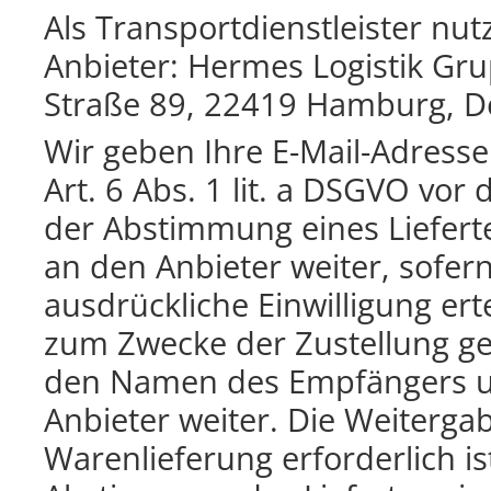
Als Transportdienstleister nu
Anbieter: Hermes Logistik G
Straße 89, 22419 Hamburg, D
Wir geben Ihre E-Mail-Adres
Art. 6 Abs. 1 lit. a DSGVO vo
der Abstimmung eines Liefert
an den Anbieter weiter, sofern
ausdrückliche Einwilligung ert
zum Zwecke der Zustellung gem
den Namen des Empfängers un
Anbieter weiter. Die Weitergabe
Warenlieferung erforderlich ist