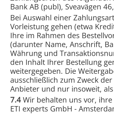
Bank AB (publ), Sveavägen 4
Bei Auswahl einer Zahlungsart 
Vorleistung gehen (etwa Kred
Ihre im Rahmen des Bestellvo
(darunter Name, Anschrift, B
Währung und Transaktionsnu
den Inhalt Ihrer Bestellung ge
weitergegeben. Die Weitergabe
ausschließlich zum Zweck de
Anbieter und nur insoweit, als s
7.4
Wir behalten uns vor, ihre
ETI experts GmbH - Amsterdam