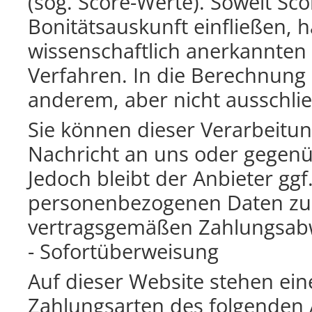
(sog. Score-Werte). Soweit Sc
Bonitätsauskunft einfließen, 
wissenschaftlich anerkannten
Verfahren. In die Berechnung 
anderem, aber nicht ausschlie
Sie können dieser Verarbeitun
Nachricht an uns oder gegen
Jedoch bleibt der Anbieter ggf.
personenbezogenen Daten zu v
vertragsgemäßen Zahlungsabwi
- Sofortüberweisung
Auf dieser Website stehen ei
Zahlungsarten des folgenden 