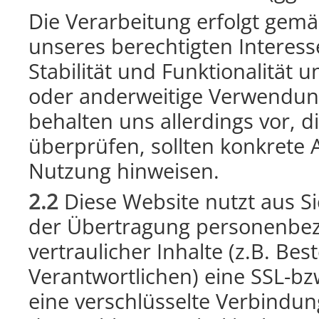
Die Verarbeitung erfolgt gemäß
unseres berechtigten Interes
Stabilität und Funktionalität 
oder anderweitige Verwendung 
behalten uns allerdings vor, d
überprüfen, sollten konkrete 
Nutzung hinweisen.
2.2
Diese Website nutzt aus S
der Übertragung personenbe
vertraulicher Inhalte (z.B. Be
Verantwortlichen) eine SSL-bz
eine verschlüsselte Verbindun