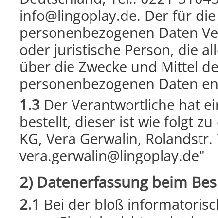
info@lingoplay.de. Der für di
personenbezogenen Daten Veran
oder juristische Person, die 
über die Zwecke und Mittel d
personenbezogenen Daten ent
1.3
Der Verantwortliche hat e
bestellt, dieser ist wie folgt 
KG, Vera Gerwalin, Rolandstr.
vera.gerwalin@lingoplay.de"
2) Datenerfassung beim Bes
2.1
Bei der bloß informatoris