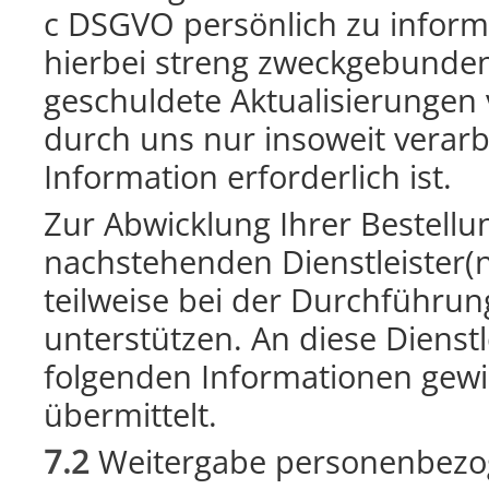
c DSGVO persönlich zu inform
hierbei streng zweckgebunden
geschuldete Aktualisierunge
durch uns nur insoweit verarbei
Information erforderlich ist.
Zur Abwicklung Ihrer Bestellu
nachstehenden Dienstleister(
teilweise bei der Durchführun
unterstützen. An diese Diens
folgenden Informationen gew
übermittelt.
7.2
Weitergabe personenbezog