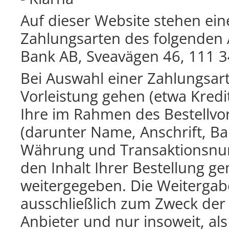
Auf dieser Website stehen ei
Zahlungsarten des folgenden 
Bank AB, Sveavägen 46, 111 
Bei Auswahl einer Zahlungsart 
Vorleistung gehen (etwa Kred
Ihre im Rahmen des Bestellvo
(darunter Name, Anschrift, B
Währung und Transaktionsnu
den Inhalt Ihrer Bestellung ge
weitergegeben. Die Weitergabe
ausschließlich zum Zweck de
Anbieter und nur insoweit, als s