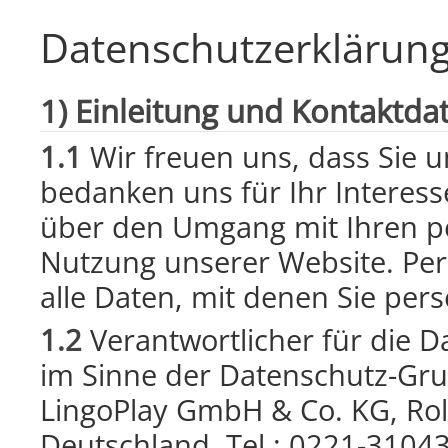
Datenschutzerklärun
1) Einleitung und Kontaktda
1.1
Wir freuen uns, dass Sie 
bedanken uns für Ihr Interess
über den Umgang mit Ihren p
Nutzung unserer Website. Pe
alle Daten, mit denen Sie pers
1.2
Verantwortlicher für die D
im Sinne der Datenschutz-Gr
LingoPlay GmbH & Co. KG, Rol
Deutschland, Tel.: 0221-31043