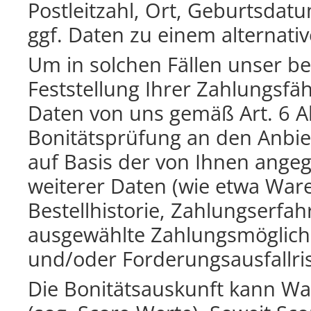
Postleitzahl, Ort, Geburtsdat
ggf. Daten zu einem alternati
Um in solchen Fällen unser be
Feststellung Ihrer Zahlungsfä
Daten von uns gemäß Art. 6 Ab
Bonitätsprüfung an den Anbiet
auf Basis der von Ihnen ange
weiterer Daten (wie etwa War
Bestellhistorie, Zahlungserfa
ausgewählte Zahlungsmöglichk
und/oder Forderungsausfallri
Die Bonitätsauskunft kann Wa