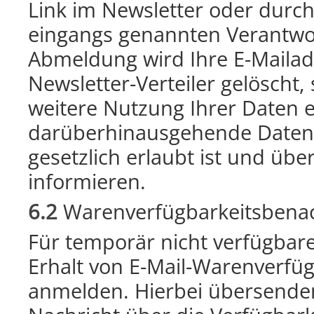
Link im Newsletter oder durc
eingangs genannten Verantwor
Abmeldung wird Ihre E-Mailad
Newsletter-Verteiler gelöscht, 
weitere Nutzung Ihrer Daten e
darüberhinausgehende Daten
gesetzlich erlaubt ist und über
informieren.
6.2
Warenverfügbarkeitsbenach
Für temporär nicht verfügbare
Erhalt von E-Mail-Warenverfü
anmelden. Hierbei übersenden 