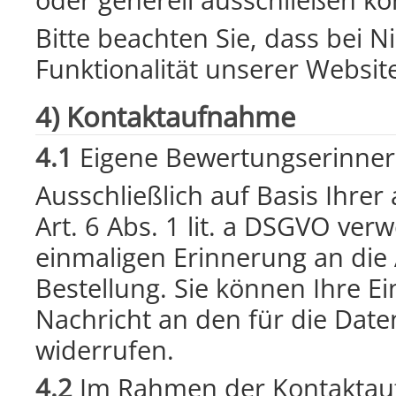
oder generell ausschließen k
Bitte beachten Sie, dass bei 
Funktionalität unserer Websit
4) Kontaktaufnahme
4.1
Eigene Bewertungserinne
Ausschließlich auf Basis Ihre
Art. 6 Abs. 1 lit. a DSGVO ver
einmaligen Erinnerung an die
Bestellung. Sie können Ihre Ei
Nachricht an den für die Date
widerrufen.
4.2
Im Rahmen der Kontaktauf