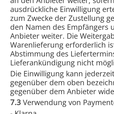
an den Anbieter weiter, sofern
ausdrückliche Einwilligung ert
zum Zwecke der Zustellung gem
den Namen des Empfängers un
Anbieter weiter. Die Weitergabe
Warenlieferung erforderlich ist
Abstimmung des Liefertermins
Lieferankündigung nicht mögl
Die Einwilligung kann jederzei
gegenüber dem oben bezeichn
gegenüber dem Anbieter wide
7.3
Verwendung von Paymentdi
- Klarna