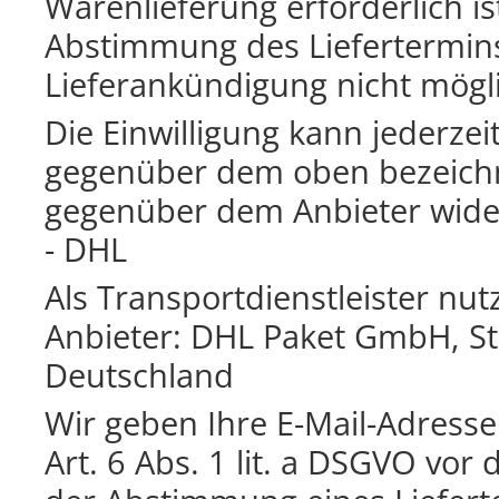
Warenlieferung erforderlich ist
Abstimmung des Liefertermins
Lieferankündigung nicht mögl
Die Einwilligung kann jederzei
gegenüber dem oben bezeichn
gegenüber dem Anbieter wide
- DHL
Als Transportdienstleister nu
Anbieter: DHL Paket GmbH, S
Deutschland
Wir geben Ihre E-Mail-Adres
Art. 6 Abs. 1 lit. a DSGVO vo