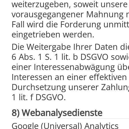
weiterzugeben, soweit unsere
vorausgegangener Mahnung ni
Fall wird die Forderung unmit
eingetrieben werden.
Die Weitergabe Ihrer Daten di
6 Abs. 1 S. 1 lit. b DSGVO s
einer Interessenabwägung üb
Interessen an einer effektiv
Durchsetzung unserer Zahlung
1 lit. f DSGVO.
8) Webanalysedienste
Google (Universal) Analytics