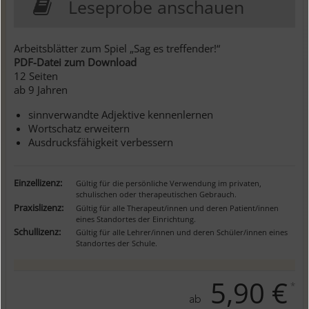
Leseprobe anschauen
Arbeitsblätter zum Spiel „Sag es treffender!“
PDF-Datei zum Download
12 Seiten
ab 9 Jahren
sinnverwandte Adjektive kennenlernen
Wortschatz erweitern
Ausdrucksfähigkeit verbessern
Einzellizenz:
Gültig für die persönliche Verwendung im privaten,
schulischen oder therapeutischen Gebrauch.
Praxislizenz:
Gültig für alle Therapeut/innen und deren Patient/innen
eines Standortes der Einrichtung.
Schullizenz:
Gültig für alle Lehrer/innen und deren Schüler/innen eines
Standortes der Schule.
5,90 €
*
ab