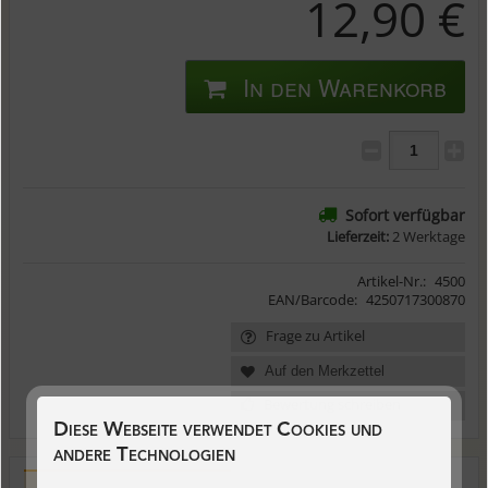
12,90 €
In den Warenkorb
Sofort verfügbar
Lieferzeit:
2 Werktage
Artikel-Nr.:
4500
EAN/Barcode:
4250717300870
Frage zu Artikel
Bewertung schreiben
Diese Webseite verwendet Cookies und
andere Technologien