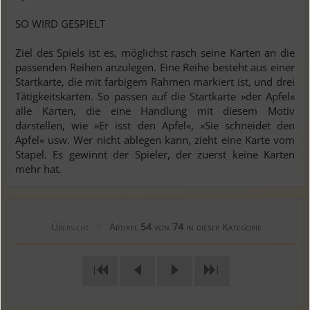
SO WIRD GESPIELT
Ziel des Spiels ist es, möglichst rasch seine Karten an die
passenden Reihen anzulegen. Eine Reihe besteht aus einer
Startkarte, die mit farbigem Rahmen markiert ist, und drei
Tätigkeitskarten. So passen auf die Startkarte »der Apfel«
alle Karten, die eine Handlung mit diesem Motiv
darstellen, wie »Er isst den Apfel«, »Sie schneidet den
Apfel« usw. Wer nicht ablegen kann, zieht eine Karte vom
Stapel. Es gewinnt der Spieler, der zuerst keine Karten
mehr hat.
Übersicht
Artikel
54
von
74
in dieser Kategorie
|
|
|