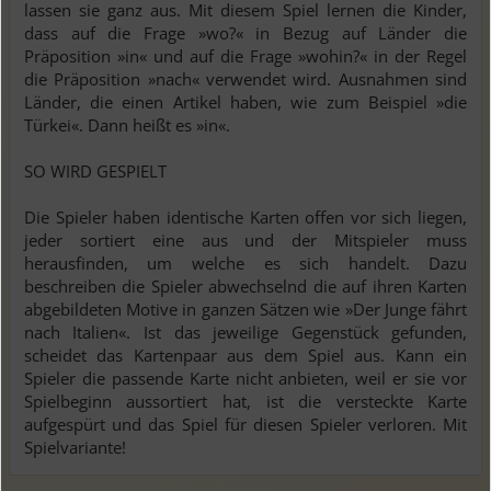
lassen sie ganz aus. Mit diesem Spiel lernen die Kinder,
dass auf die Frage »wo?« in Bezug auf Länder die
Präposition »in« und auf die Frage »wohin?« in der Regel
die Präposition »nach« verwendet wird. Ausnahmen sind
Länder, die einen Artikel haben, wie zum Beispiel »die
Türkei«. Dann heißt es »in«.
SO WIRD GESPIELT
Die Spieler haben identische Karten offen vor sich liegen,
jeder sortiert eine aus und der Mitspieler muss
herausfinden, um welche es sich handelt. Dazu
beschreiben die Spieler abwechselnd die auf ihren Karten
abgebildeten Motive in ganzen Sätzen wie »Der Junge fährt
nach Italien«. Ist das jeweilige Gegenstück gefunden,
scheidet das Kartenpaar aus dem Spiel aus. Kann ein
Spieler die passende Karte nicht anbieten, weil er sie vor
Spielbeginn aussortiert hat, ist die versteckte Karte
aufgespürt und das Spiel für diesen Spieler verloren. Mit
Spielvariante!