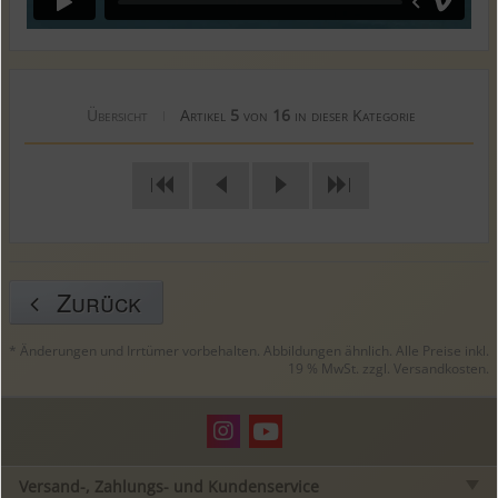
Übersicht
Artikel
5
von
16
in dieser Kategorie
|
|
|
Zurück
* Änderungen und Irrtümer vorbehalten. Abbildungen ähnlich. Alle Preise inkl.
19 % MwSt. zzgl.
Versandkosten
.
Versand-, Zahlungs- und Kundenservice