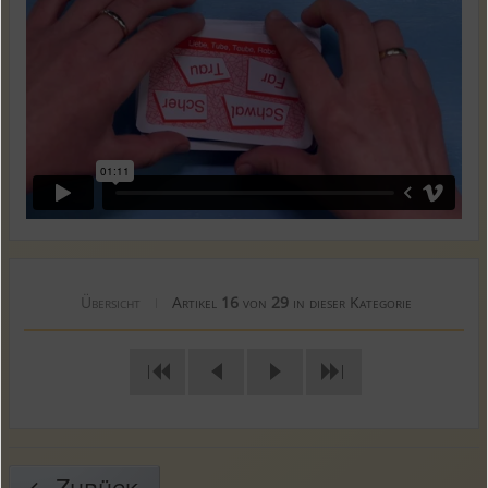
Übersicht
Artikel
16
von
29
in dieser Kategorie
|
|
|
Zurück