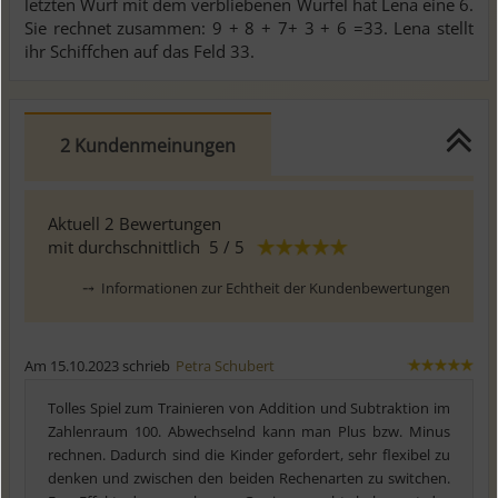
letzten Wurf mit dem verbliebenen Würfel hat Lena eine 6.
Sie rechnet zusammen: 9 + 8 + 7+ 3 + 6 =33. Lena stellt
ihr Schiffchen auf das Feld 33.
2 Kundenmeinungen
Aktuell
2
Bewertungen
mit durchschnittlich
5
/ 5
⤍
Informationen zur Echtheit der Kundenbewertungen
Am 15.10.2023 schrieb
Petra Schubert
Tolles Spiel zum Trainieren von Addition und Subtraktion im
Zahlenraum 100. Abwechselnd kann man Plus bzw. Minus
rechnen. Dadurch sind die Kinder gefordert, sehr flexibel zu
denken und zwischen den beiden Rechenarten zu switchen.