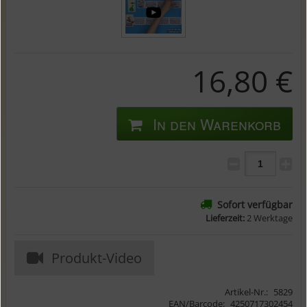
16,80 €
In den Warenkorb
Sofort verfügbar
Lieferzeit:
2 Werktage
Produkt-Video
Artikel-Nr.:
5829
EAN/Barcode:
4250717302454