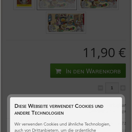
11,90 €
In den Warenkorb
Sofort verfügbar
Diese Webseite verwendet Cookies und
Lieferzeit:
2 Werktage
andere Technologien
Artikel-Nr.:
6072
Wir verwenden Cookies und ähnliche Technologien,
auch von Drittanbietern, um die ordentliche