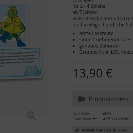
für 2 - 4 Spieler
ab 7 Jahren
55 Karten (62 mm x 100 m
hochwertige, handliche Sc
erste Lesetexte
sinnentnehmendes Les
genaues Zuhören
Grundschule, LRS, Inklu
13,90 €
Produkt-Video
Artikel-Nr.:
6051
EAN/Barcode:
4250717302881
Artikeldatenblatt drucken