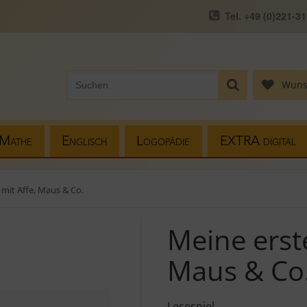
Tel. +49 (0)221-3
Wuns
Mathe
Englisch
Logopädie
EXTRA digital
 mit Affe, Maus & Co.
Meine erste
Maus & Co
Lesespiel