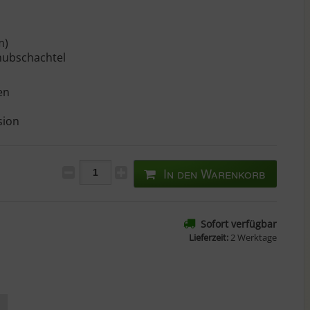
m)
hubschachtel
en
sion
In den Warenkorb
Sofort verfügbar
Lieferzeit:
2 Werktage