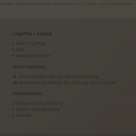
halten. Abbildungen ähnlich. Alle Preise inkl. 19 % MwSt. zzgl.
Versandkosten
.
LingoPlay + Katalog
Über LingoPlay
Jobs
Katalog bestellen
Sicher bestellen
Sichere Daten mit SSL-Verschlüsselung
Renommierte Partner für Zahlung und Versand
Informationen
Versand und Lieferung
Kaufen und Bezahlen
Kontakt