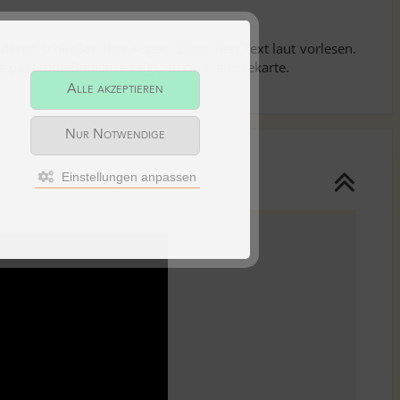
anderen schließen ihre Augen. Dann den Text laut vorlesen.
passende Bildkarte zeigt, erhält die Lesekarte.
Alle akzeptieren
Nur Notwendige
Einstellungen anpassen