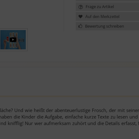
Frage zu Artikel
Bewertung schreiben
äche? Und wie heißt der abenteuerlustige Frosch, der mit seine
haben die Kinder die Aufgabe, einfache kurze Texte zu lesen und
nd knifflig! Nur wer aufmerksam zuhört und die Details erfasst, fi