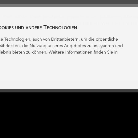
r Text auf der Karte beschreibt genau eine der Bildkarten. Alle 
l, die zum Text passende Abbildung zu finden. Wer zuerst auf die 
ookies und andere Technologien
e Technologien, auch von Drittanbietern, um die ordentliche
ährleisten, die Nutzung unseres Angebotes zu analysieren und
lebnis bieten zu können. Weitere Informationen finden Sie in