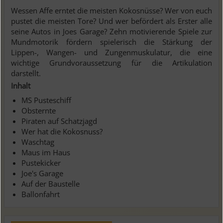
Wessen Affe erntet die meisten Kokosnüsse? Wer von euch
pustet die meisten Tore? Und wer befördert als Erster alle
seine Autos in Joes Garage? Zehn motivierende Spiele zur
Mundmotorik fördern spielerisch die Stärkung der
Lippen-, Wangen- und Zungenmuskulatur, die eine
wichtige Grundvoraussetzung für die Artikulation
darstellt.
Inhalt
MS Pusteschiff
Obsternte
Piraten auf Schatzjagd
Wer hat die Kokosnuss?
Waschtag
Maus im Haus
Pustekicker
Joe's Garage
Auf der Baustelle
Ballonfahrt