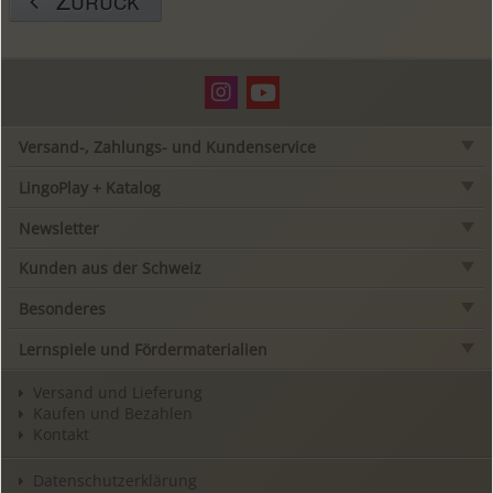
Versand-, Zahlungs- und Kundenservice
LingoPlay + Katalog
Newsletter
Kunden aus der Schweiz
Besonderes
Lernspiele und Fördermaterialien
Versand und Lieferung
Kaufen und Bezahlen
Kontakt
Datenschutzerklärung