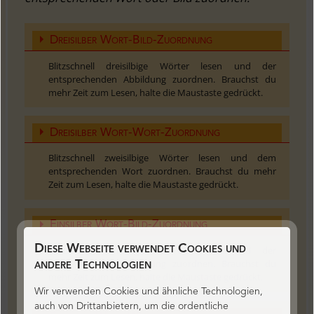
Dreisilber Wort-Bild-Zuordnung
Blitzschnell dreisilbige Wörter lesen und der
entsprechenden Abbildung zuordnen. Brauchst du
mehr Zeit zum Lesen, halte die Maustaste gedrückt.
Dreisilber Wort-Wort-Zuordnung
Blitzschnell zweisilbige Wörter lesen und dem
entsprechenden Wort zuordnen. Brauchst du mehr
Zeit zum Lesen, halte die Maustaste gedrückt.
Einsilber Wort-Bild-Zuordnung
Diese Webseite verwendet Cookies und
Blitzschnell einsilbiger Wörter lesen und der
entsprechenden Abbildung zuordnen. Brauchst du
andere Technologien
mehr Zeit zum Lesen, halte die Maustaste gedrückt.
Wir verwenden Cookies und ähnliche Technologien,
auch von Drittanbietern, um die ordentliche