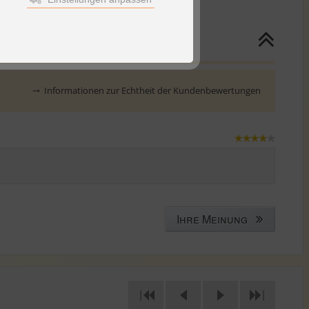
⤍
Informationen zur Echtheit der Kundenbewertungen
Ihre Meinung
|
|