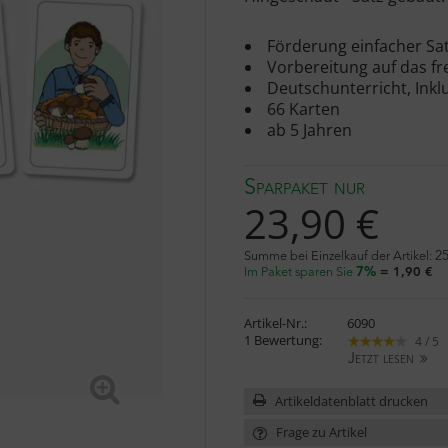
Förderung einfacher Sa
Vorbereitung auf das fr
Deutschunterricht, Inkl
66 Karten
ab 5 Jahren
Sparpaket nur
23,90 €
Summe bei Einzelkauf der Artikel:
25
Im Paket sparen Sie
7%
= 1,90 €
Artikel-Nr.:
6090
1 Bewertung:
4 / 5
Jetzt lesen
Artikeldatenblatt drucken
Frage zu Artikel