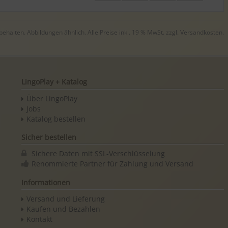
halten. Abbildungen ähnlich. Alle Preise inkl. 19 % MwSt. zzgl.
Versandkosten
.
LingoPlay + Katalog
Über LingoPlay
Jobs
Katalog bestellen
Sicher bestellen
Sichere Daten mit SSL-Verschlüsselung
Renommierte Partner für Zahlung und Versand
Informationen
Versand und Lieferung
Kaufen und Bezahlen
Kontakt