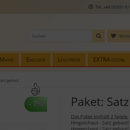
Tel. +49 (0)221-3
Wuns
Mathe
Englisch
Logopädie
EXTRA digital
Satz gebaut
Paket: Sat
- 7%
Das Paket enthält 2 Spiele:
Hingeschaut - Satz gebaut!
Hingeschaut - Satz gebaut!