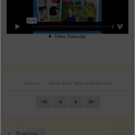
Übersicht
Artikel
6
von
14
in dieser Kategorie
|
|
|
Zurück