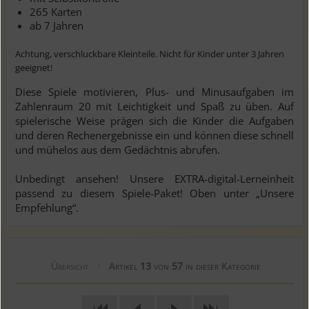
265 Karten
ab 7 Jahren
Achtung, verschluckbare Kleinteile. Nicht für Kinder unter 3 Jahren
geeignet!
Diese Spiele motivieren, Plus- und Minusaufgaben im
Zahlenraum 20 mit Leichtigkeit und Spaß zu üben. Auf
spielerische Weise prägen sich die Kinder die Aufgaben
und deren Rechenergebnisse ein und können diese schnell
und mühelos aus dem Gedächtnis abrufen.
Unbedingt ansehen! Unsere EXTRA-digital-Lerneinheit
passend zu diesem Spiele-Paket! Oben unter „Unsere
Empfehlung“.
Übersicht
Artikel
13
von
57
in dieser Kategorie
|
|
|