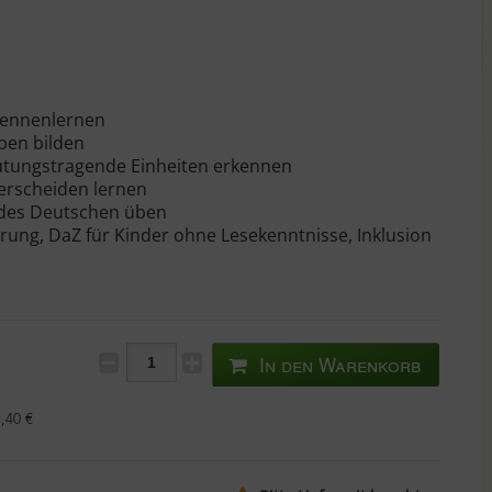
 kennenlernen
ben bilden
utungstragende Einheiten erkennen
terscheiden lernen
 des Deutschen üben
rung, DaZ für Kinder ohne Lesekenntnisse, Inklusion
In den Warenkorb
,40 €