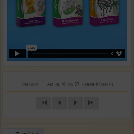
Übersicht
Artikel
16
von
57
in dieser Kategorie
|
|
|