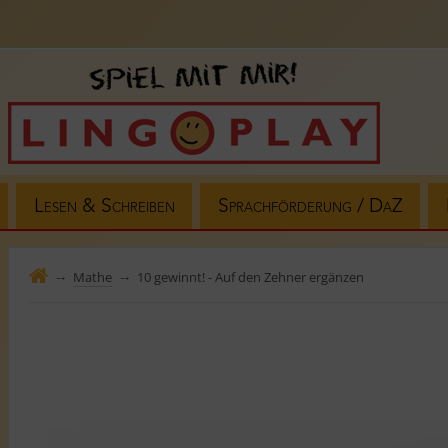
Lesen & Schreiben
Sprachförderung / DaZ
Mathe
10 gewinnt! - Auf den Zehner ergänzen
⤍
⤍