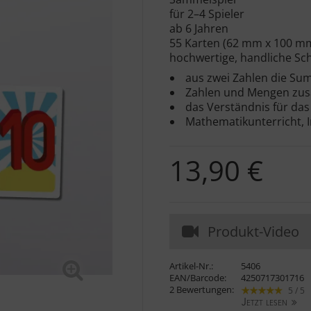
für 2–4 Spieler
ab 6 Jahren
55 Karten (62 mm x 100 m
hochwertige, handliche Sc
aus zwei Zahlen die Su
Zahlen und Mengen zu
das Verständnis für da
Mathematikunterricht, I
13,90 €
Produkt-Video
Artikel-Nr.:
5406
EAN/Barcode:
4250717301716
2 Bewertungen:
5 / 5
Jetzt lesen