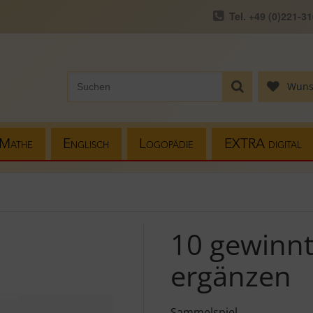
Tel. +49 (0)221-3
Wuns
Mathe
Englisch
Logopädie
EXTRA digital
10 gewinnt
ergänzen
Sammelspiel