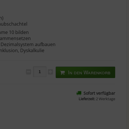
m)
hubschachtel
mme 10 bilden
sammensetzen
s Dezimalsystem aufbauen
nklusion, Dyskalkulie
In den Warenkorb
Sofort verfügbar
Lieferzeit:
2 Werktage