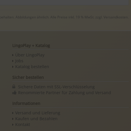
halten. Abbildungen ähnlich. Alle Preise inkl. 19 % MwSt. zzgl.
Versandkosten
.
LingoPlay + Katalog
Über LingoPlay
Jobs
Katalog bestellen
Sicher bestellen
Sichere Daten mit SSL-Verschlüsselung
Renommierte Partner für Zahlung und Versand
Informationen
Versand und Lieferung
Kaufen und Bezahlen
Kontakt