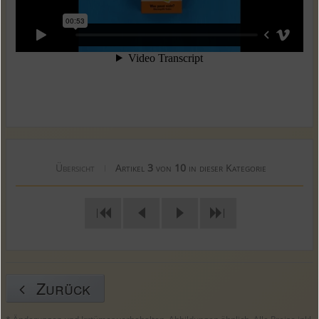
Übersicht
Artikel
3
von
10
in dieser Kategorie
|
|
|
Zurück