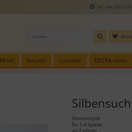
Tel. +49 (0)221-3
Wuns
Mathe
Englisch
Logopädie
EXTRA digital
Silbensuch
Dominospiel
für 2-4 Spieler
ab 7 Jahren