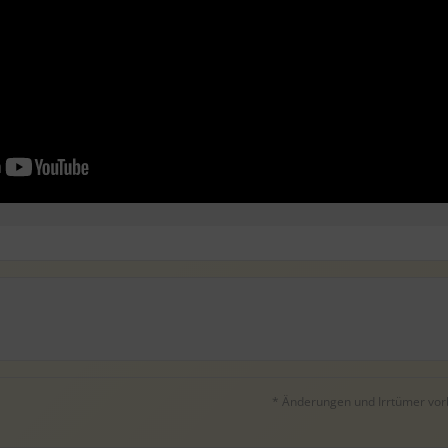
* Änderungen und Irrtümer vorbe