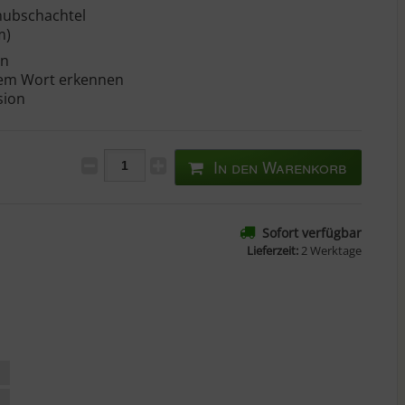
hubschachtel
m)
en
inem Wort erkennen
sion
In den Warenkorb
Sofort verfügbar
Lieferzeit:
2 Werktage