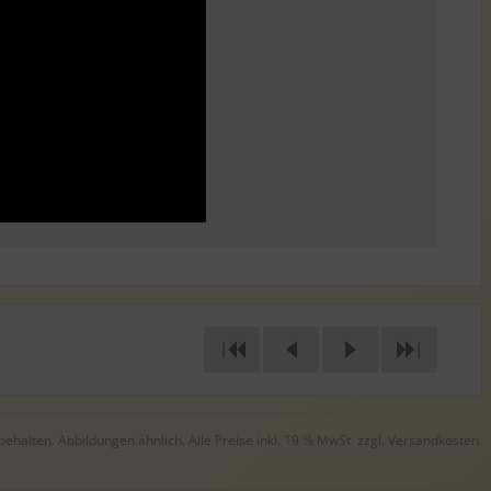
|
|
halten. Abbildungen ähnlich. Alle Preise inkl. 19 % MwSt. zzgl.
Versandkosten
.