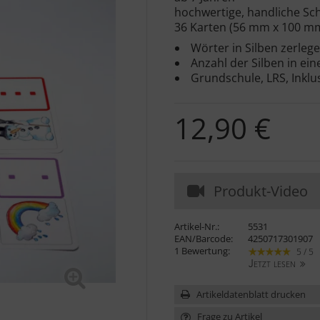
hochwertige, handliche Sc
36 Karten (56 mm x 100 m
Wörter in Silben zerleg
Anzahl der Silben in e
Grundschule, LRS, Inklu
12,90 €
Produkt-Video
Artikel-Nr.:
5531
EAN/Barcode:
4250717301907
1 Bewertung:
5 / 5
Jetzt lesen
Artikeldatenblatt drucken
Frage zu Artikel