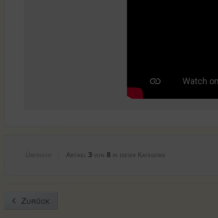
Übersicht
Artikel
3
von
8
in dieser Kategorie
|
Zurück