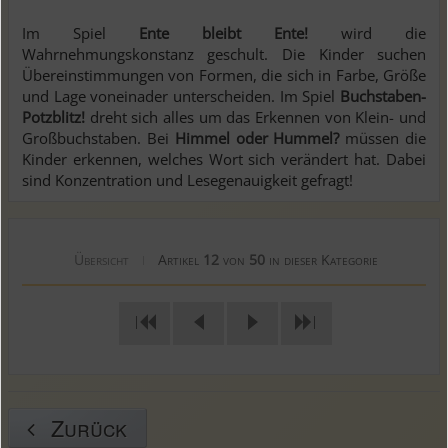
Im Spiel
Ente bleibt Ente!
wird die
Wahrnehmungskonstanz geschult. Die Kinder suchen
Übereinstimmungen von Formen, die sich in Farbe, Größe
und Lage voneinader unterscheiden. Im Spiel
Buchstaben-
Potzblitz!
dreht sich alles um das Erkennen von Klein- und
Großbuchstaben. Bei
Himmel oder Hummel?
müssen die
Kinder erkennen, welches Wort sich verändert hat. Dabei
sind Konzentration und Lesegenauigkeit gefragt!
Übersicht
Artikel
12
von
50
in dieser Kategorie
|
|
|
Zurück