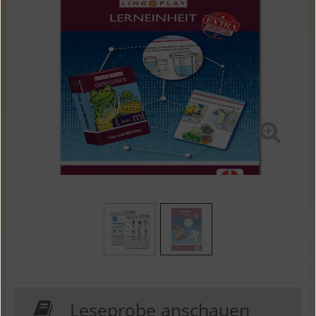
Leseprobe anschauen