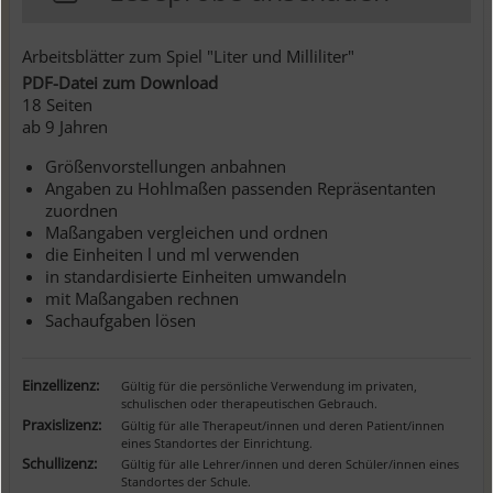
Arbeitsblätter zum Spiel "Liter und Milliliter"
PDF-Datei zum Download
18 Seiten
ab 9 Jahren
Größenvorstellungen anbahnen
Angaben zu Hohlmaßen passenden Repräsentanten
zuordnen
Maßangaben vergleichen und ordnen
die Einheiten l und ml verwenden
in standardisierte Einheiten umwandeln
mit Maßangaben rechnen
Sachaufgaben lösen
Einzellizenz:
Gültig für die persönliche Verwendung im privaten,
schulischen oder therapeutischen Gebrauch.
Praxislizenz:
Gültig für alle Therapeut/innen und deren Patient/innen
eines Standortes der Einrichtung.
Schullizenz:
Gültig für alle Lehrer/innen und deren Schüler/innen eines
Standortes der Schule.